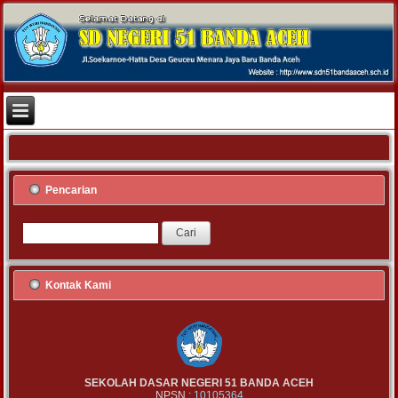
Pencarian
Kontak Kami
SEKOLAH DASAR NEGERI 51 BANDA ACEH
NPSN :
10105364