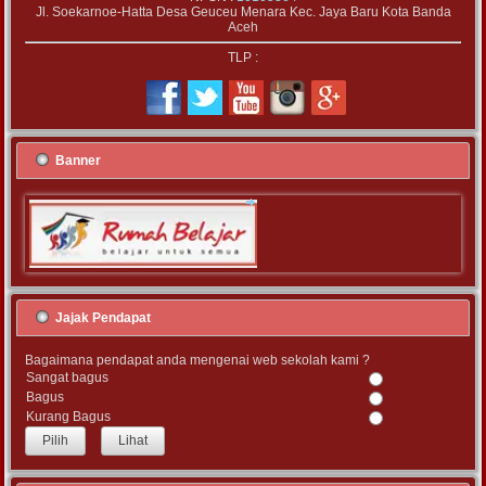
Jl. Soekarnoe-Hatta Desa Geuceu Menara Kec. Jaya Baru Kota Banda
Aceh
TLP :
Banner
Jajak Pendapat
Bagaimana pendapat anda mengenai web sekolah kami ?
Sangat bagus
Bagus
Kurang Bagus
Lihat