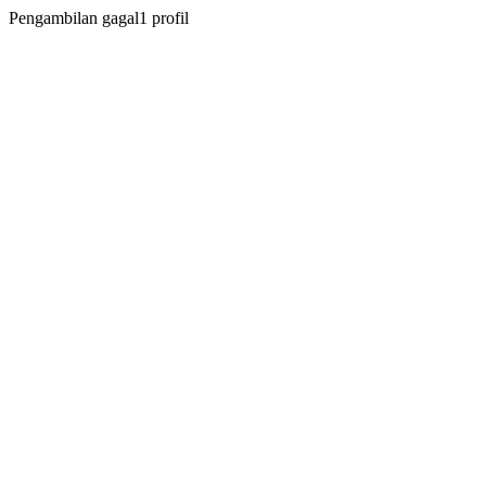
Pengambilan gagal1 profil